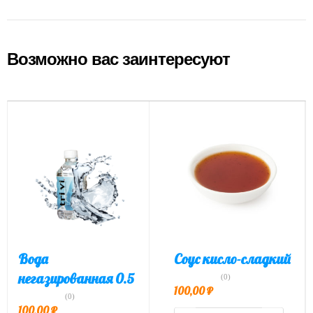
Возможно вас заинтересуют
Вода
Соус кисло-сладкий
негазированная 0.5
(0)
100,00
₽
(0)
100,00
₽