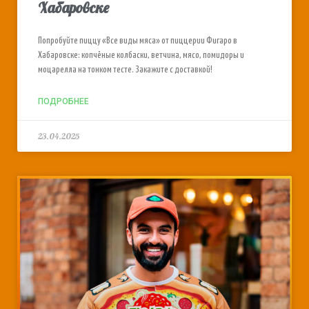
Хабаровске
Попробуйте пиццу «Все виды мяса» от пиццерии Фигаро в
Хабаровске: копчёные колбаски, ветчина, мясо, помидоры и
моцарелла на тонком тесте. Закажите с доставкой!
ПОДРОБНЕЕ
23.04.2025