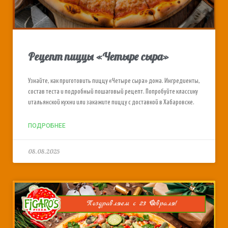
Рецепт пиццы «Четыре сыра»
Узнайте, как приготовить пиццу «Четыре сыра» дома. Ингредиенты,
состав теста и подробный пошаговый рецепт. Попробуйте классику
итальянской кухни или закажите пиццу с доставкой в Хабаровске.
ПОДРОБНЕЕ
08.08.2025