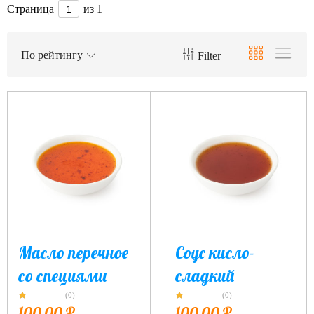
Страница
из 1
По рейтингу
Filter
Масло перечное
Соус кисло-
со специями
сладкий
(0)
(0)
100,00
₽
100,00
₽