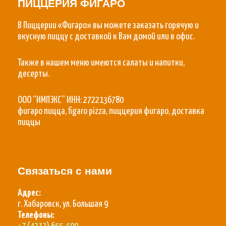
ПИЦЦЕРИЯ ФИГАРО
В Пиццерии «Фигаро» вы можете заказать горячую и
вкусную пиццу с доставкой к Вам домой или в офис.
Также в нашем меню имеются салаты и напитки,
десерты.
ООО “ИМПЭКС” ИНН: 2722136780
фигаро пицца, figaro pizza, пиццерия фигаро, доставка
пиццы
Связаться с нами
Адрес:
г. Хабаровск, ул. Большая 9
Телефоны: