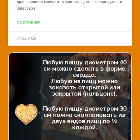
праздничное настроение и вкусная пицца для настоящих мужчин в
Хабаровске.
ПОДРОБНЕЕ
16.02.2026
Любую пиццу диаметром 40
см можно сделать в форме
сердца.
Любую из пицц можно
заказать открытой или
закрытой (кальцоне).
Любую пиццу диаметром 30
см можно скомпоновать из
двух видов пицц по ½
каждой.