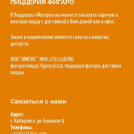
ПИЦЦЕРИЯ ФИГАРО
В Пиццерии «Фигаро» вы можете заказать горячую и
вкусную пиццу с доставкой к Вам домой или в офис.
Также в нашем меню имеются салаты и напитки,
десерты.
ООО “ИМПЭКС” ИНН: 2722136780
фигаро пицца, figaro pizza, пиццерия фигаро, доставка
пиццы
Связаться с нами
Адрес:
г. Хабаровск, ул. Большая 9
Телефоны: