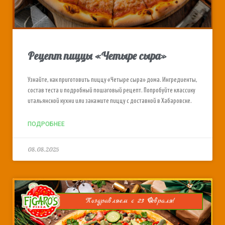
Рецепт пиццы «Четыре сыра»
Узнайте, как приготовить пиццу «Четыре сыра» дома. Ингредиенты,
состав теста и подробный пошаговый рецепт. Попробуйте классику
итальянской кухни или закажите пиццу с доставкой в Хабаровске.
ПОДРОБНЕЕ
08.08.2025