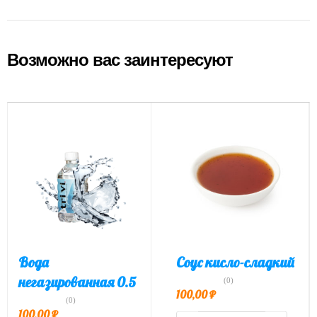
Возможно вас заинтересуют
Вода
Соус кисло-сладкий
негазированная 0.5
(0)
100,00
₽
(0)
100,00
₽