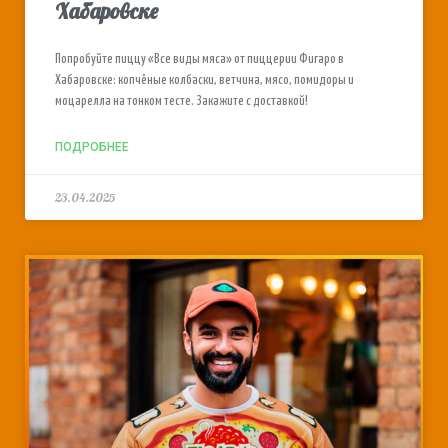
Хабаровске
Попробуйте пиццу «Все виды мяса» от пиццерии Фигаро в
Хабаровске: копчёные колбаски, ветчина, мясо, помидоры и
моцарелла на тонком тесте. Закажите с доставкой!
ПОДРОБНЕЕ
23.04.2025