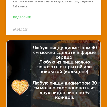
праздничное настроение и вкусная пицца для настоящих мужчин в
Хабаровске.
ПОДРОБНЕЕ
16.02.2026
Любую пиццу диаметром 40
см можно сделать в форме
сердца.
Любую из пицц можно
заказать открытой или
закрытой (кальцоне).
Любую пиццу диаметром 30
см можно скомпоновать из
двух видов пицц по ½
каждой.