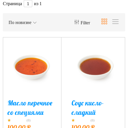
Страница
из 1
По новизне
Filter
Масло перечное
Соус кисло-
со специями
сладкий
(0)
(0)
100,00
₽
100,00
₽