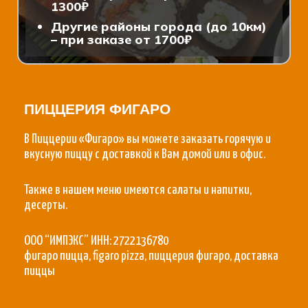
1300₽
Другие районы города (до 10км)
– при заказе от 1700₽
ПИЦЦЕРИЯ ФИГАРО
В Пиццерии «Фигаро» вы можете заказать горячую и
вкусную пиццу с доставкой к Вам домой или в офис.
Также в нашем меню имеются салаты и напитки,
десерты.
ООО “ИМПЭКС” ИНН: 2722136780
фигаро пицца, figaro pizza, пиццерия фигаро, доставка
пиццы