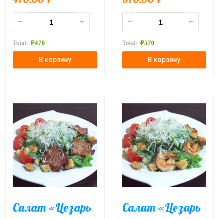
Total:
₽
470
Total:
₽
570
В корзину
В корзину
Салат «Цезарь
Салат «Цезарь