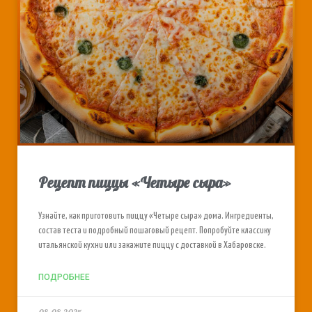
Рецепт пиццы «Четыре сыра»
Узнайте, как приготовить пиццу «Четыре сыра» дома. Ингредиенты,
состав теста и подробный пошаговый рецепт. Попробуйте классику
итальянской кухни или закажите пиццу с доставкой в Хабаровске.
ПОДРОБНЕЕ