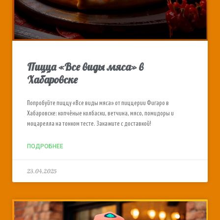
Пицца «Все виды мяса» в
Хабаровске
Попробуйте пиццу «Все виды мяса» от пиццерии Фигаро в
Хабаровске: копчёные колбаски, ветчина, мясо, помидоры и
моцарелла на тонком тесте. Закажите с доставкой!
ПОДРОБНЕЕ
23.04.2025