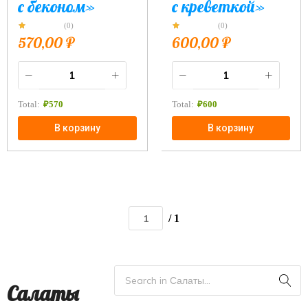
с беконом»
с креветкой»
(0)
(0)
570,00
₽
600,00
₽
Total:
₽
570
Total:
₽
600
В корзину
В корзину
/ 1
Салаты