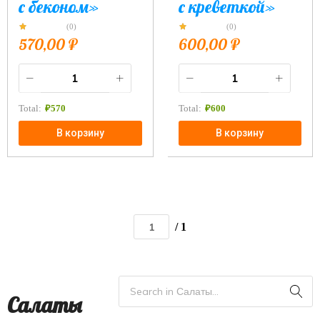
с беконом»
с креветкой»
(0)
(0)
570,00
₽
600,00
₽
Total:
₽
570
Total:
₽
600
В корзину
В корзину
/ 1
Салаты