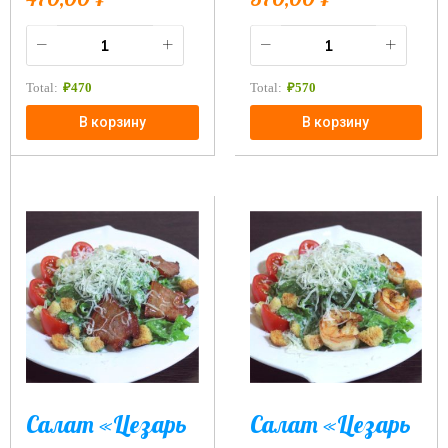
Total:
₽
470
Total:
₽
570
В корзину
В корзину
Салат «Цезарь
Салат «Цезарь