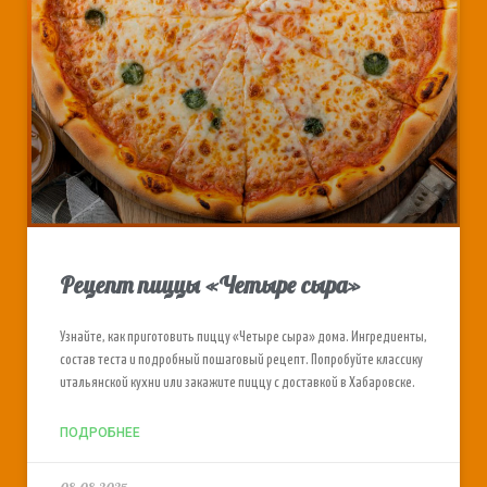
Рецепт пиццы «Четыре сыра»
Узнайте, как приготовить пиццу «Четыре сыра» дома. Ингредиенты,
состав теста и подробный пошаговый рецепт. Попробуйте классику
итальянской кухни или закажите пиццу с доставкой в Хабаровске.
ПОДРОБНЕЕ