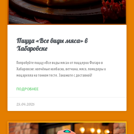
Пицца «Все виды мяса» в
Хабаровске
Попробуйте пиццу «Все виды мяса» от пиццерии Фигаро в
Хабаровске: копчёные колбаски, ветчина, мясо, помидоры и
моцарелла на тонком тесте. Закажите с доставкой!
ПОДРОБНЕЕ
23.04.2025