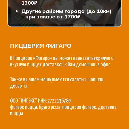
1300₽
Другие районы города (до 10км)
– при заказе от 1700₽
ПИЦЦЕРИЯ ФИГАРО
В Пиццерии «Фигаро» вы можете заказать горячую и
вкусную пиццу с доставкой к Вам домой или в офис.
Также в нашем меню имеются салаты и напитки,
десерты.
ООО “ИМПЭКС” ИНН: 2722136780
фигаро пицца, figaro pizza, пиццерия фигаро, доставка
пиццы