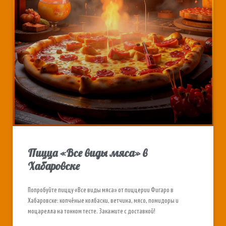
Пицца «Все виды мяса» в
Хабаровске
Попробуйте пиццу «Все виды мяса» от пиццерии Фигаро в
Хабаровске: копчёные колбаски, ветчина, мясо, помидоры и
моцарелла на тонком тесте. Закажите с доставкой!