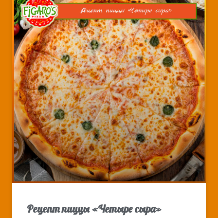
Рецепт пиццы «Четыре сыра»