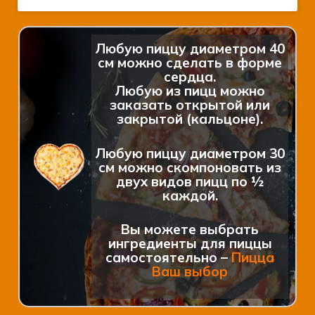
Любую пиццу диаметром 40
см можно сделать в форме
сердца.
Любую из пицц можно
заказать открытой или
закрытой (кальцоне).
Любую пиццу диаметром 30
см можно скомпоновать из
двух видов пицц по ½
каждой.
Вы можете выбрать
ингредиенты для пиццы
самостоятельно –
Пицца
Ваш выбор