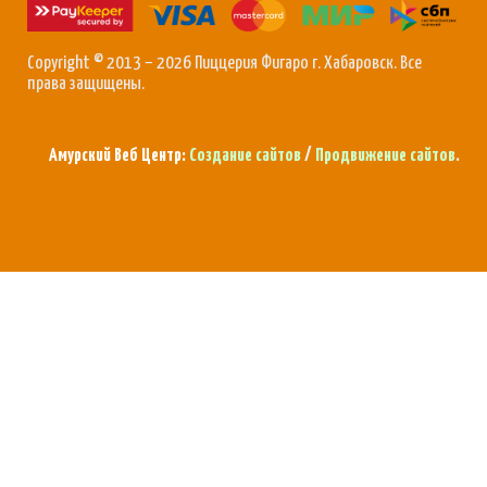
Copyright © 2013 – 2026 Пиццерия Фигаро г. Хабаровск. Все
права защищены.
Амурский Веб Центр:
Создание сайтов
/
Продвижение сайтов
.