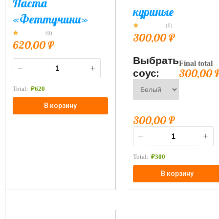
Паста
куриные
«Феттучини»
(0)
(0)
300,00
₽
620,00
₽
Выбрать
Final total
соус:
300,00
Total:
₽
620
В корзину
300,00
₽
Total:
₽
300
В корзину