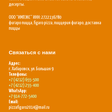
десерты.
ООО “ИМПЭКС” ИНН: 2722136780
фигаро пицца, figaro pizza, пиццерия фигаро, доставка
пиццы
Связаться с нами
Адрес:
г. Хабаровск, ул. Большая 9
Телефоны:
+7 (4212) 655-500
+7 (4212) 255-400
WhatsApp:
+7 914-772-5400
Email:
pizzafigaro2014@mail.ru