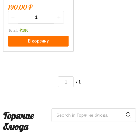
190,00
₽
Total:
₽
180
В корзину
/ 1
Горячие
блюда