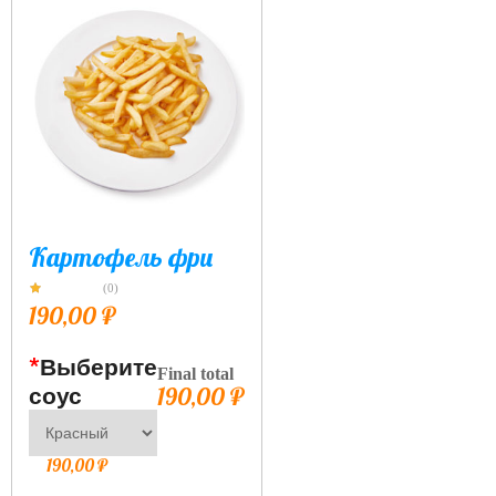
Картофель фри
(0)
190,00
₽
*
Выберите
Final total
соус
190,00
₽
190,00 ₽