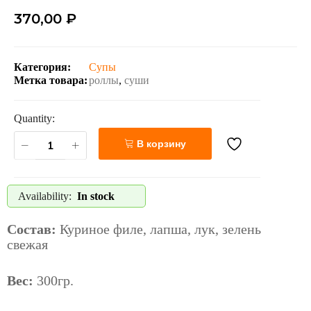
370,00
₽
Категория:
Супы
Метка товара:
роллы
,
суши
Quantity:
В корзину
Availability:
In stock
Состав:
Куриное филе, лапша, лук, зелень
свежая
Вес:
300гр.