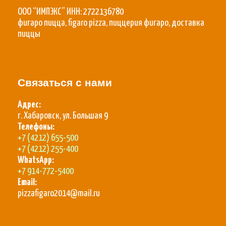
ООО “ИМПЭКС” ИНН: 2722136780
фигаро пицца, figaro pizza, пиццерия фигаро, доставка
пиццы
Связаться с нами
Адрес:
г. Хабаровск, ул. Большая 9
Телефоны:
+7 (4212) 655-500
+7 (4212) 255-400
WhatsApp:
+7 914-772-5400
Email:
pizzafigaro2014@mail.ru