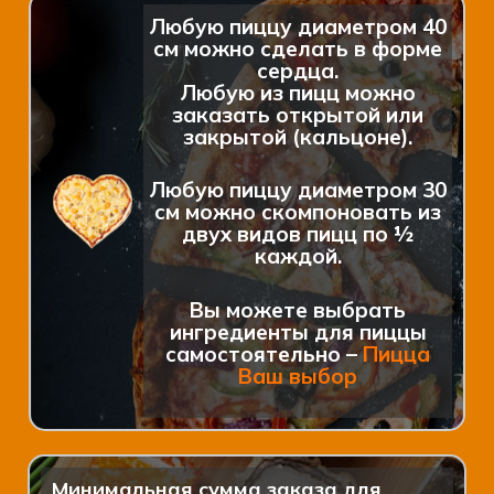
Любую пиццу диаметром 40
см можно сделать в форме
сердца.
Любую из пицц можно
заказать открытой или
закрытой (кальцоне).
Любую пиццу диаметром 30
см можно скомпоновать из
двух видов пицц по ½
каждой.
Вы можете выбрать
ингредиенты для пиццы
самостоятельно –
Пицца
Ваш выбор
Минимальная сумма заказа для