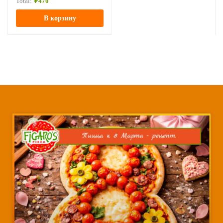
Total:
₽
470
В корзину