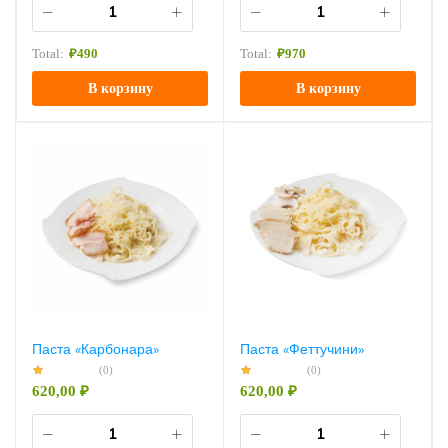
Total:
₽
490
Total:
₽
970
В корзину
В корзину
Паста «Карбонара»
Паста «Феттучини»
(0)
(0)
620,00
₽
620,00
₽