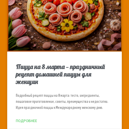
Пицца на 8 марта — праздничный
рецепт домашней пиццы для
женщин
Подробный рецепт пиццы на 8 марта: тесто, ингредиенты,
пошаговое приготовление, советы, преимущества и недостатки.
Идея праздничной пиццы к Международному женскому дню.
ПОДРОБНЕЕ