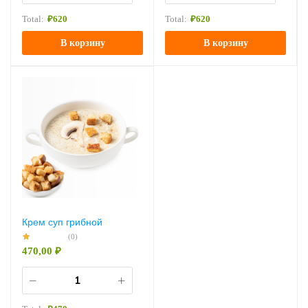
Total:
₽
620
Total:
₽
620
В корзину
В корзину
Крем суп грибной
(0)
470,00
₽