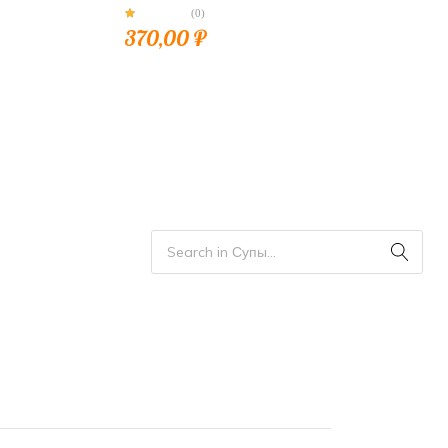
(0)
370,00
₽