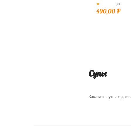
(0)
490,00
₽
Супы
Заказать супы с дост