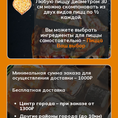
Любую пиццу диаметром 30
см можно скомпоновать из
двух видов пицц по ½
каждой.
Вы можете выбрать
ингредиенты для пиццы
самостоятельно –
Пицца
Ваш выбор
Минимальная сумма заказа для
осуществления доставки – 1000₽
Бесплатная доставка
Центр города – при заказе от
1300₽
Другие районы города (до 10км)