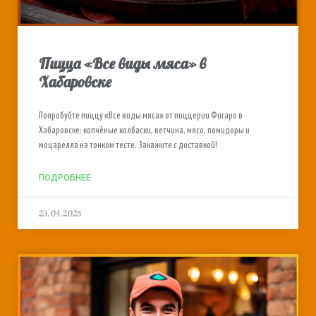
Пицца «Все виды мяса» в
Хабаровске
Попробуйте пиццу «Все виды мяса» от пиццерии Фигаро в
Хабаровске: копчёные колбаски, ветчина, мясо, помидоры и
моцарелла на тонком тесте. Закажите с доставкой!
ПОДРОБНЕЕ
23.04.2025