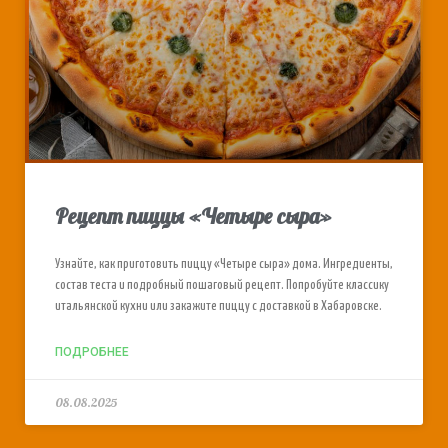
Рецепт пиццы «Четыре сыра»
Узнайте, как приготовить пиццу «Четыре сыра» дома. Ингредиенты,
состав теста и подробный пошаговый рецепт. Попробуйте классику
итальянской кухни или закажите пиццу с доставкой в Хабаровске.
ПОДРОБНЕЕ
08.08.2025