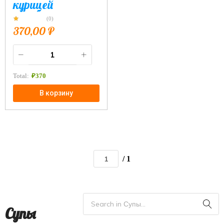
курицей
(0)
370,00
₽
Total:
₽
370
В корзину
/ 1
Супы