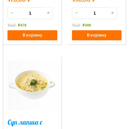
Total:
₽
470
Total:
₽
490
В корзину
В корзину
Суп лапша с