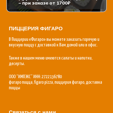
– при заказе от 1700₽
ПИЦЦЕРИЯ ФИГАРО
В Пиццерии «Фигаро» вы можете заказать горячую и
вкусную пиццу с доставкой к Вам домой или в офис.
Также в нашем меню имеются салаты и напитки,
десерты.
ООО “ИМПЭКС” ИНН: 2722136780
фигаро пицца, figaro pizza, пиццерия фигаро, доставка
пиццы
Связаться с нами