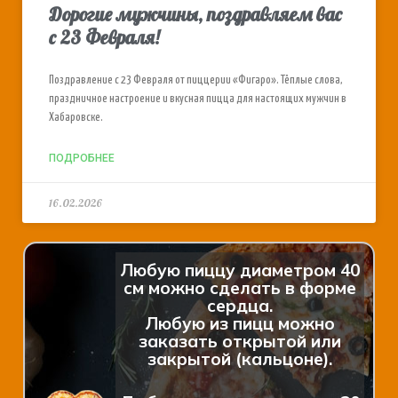
Дорогие мужчины, поздравляем вас
с 23 Февраля!
Поздравление с 23 Февраля от пиццерии «Фигаро». Тёплые слова,
праздничное настроение и вкусная пицца для настоящих мужчин в
Хабаровске.
ПОДРОБНЕЕ
16.02.2026
Любую пиццу диаметром 40
см можно сделать в форме
сердца.
Любую из пицц можно
заказать открытой или
закрытой (кальцоне).