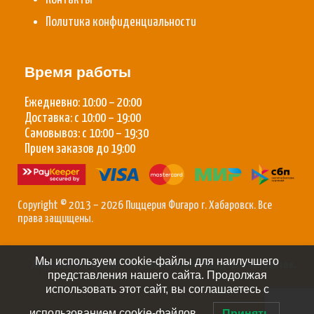
Политика конфиденциальности
Время работы
Ежедневно: 10:00 – 20:00
Доставка: с 10:00 – 19:00
Самовывоз: с 10:00 – 19:30
Прием заказов до 19:00
Copyright © 2013 – 2026 Пиццерия Фигаро г. Хабаровск. Все
права защищены.
Мы используем cookie-файлы для наилучшего
Амурский Веб Центр:
Создание сайтов
/
Продвижение сайтов
.
представления нашего сайта. Продолжая
использовать этот сайт, вы соглашаетесь с
использованием cookie-файлов.
Принять