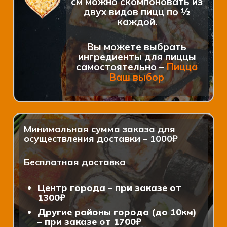
см можно скомпоновать из
двух видов пицц по ½
каждой.
Вы можете выбрать
ингредиенты для пиццы
самостоятельно –
Пицца
Ваш выбор
Минимальная сумма заказа для
осуществления доставки – 1000₽
Бесплатная доставка
Центр города – при заказе от
1300₽
Другие районы города (до 10км)
– при заказе от 1700₽