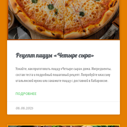
Рецепт пиццы «Четыре сыра»
Узнайте, как приготовить пиццу «Четыре сыра» дома. Ингредиенты,
состав теста и подробный пошаговый рецепт. Попробуйте классику
итальянской кухни или закажите пиццу с доставкой в Хабаровске.
ПОДРОБНЕЕ
08.08.2025