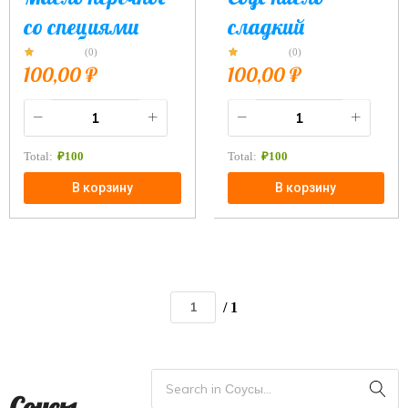
со специями
сладкий
(0)
(0)
100,00
₽
100,00
₽
Total:
₽
100
Total:
₽
100
В корзину
В корзину
/ 1
Соусы