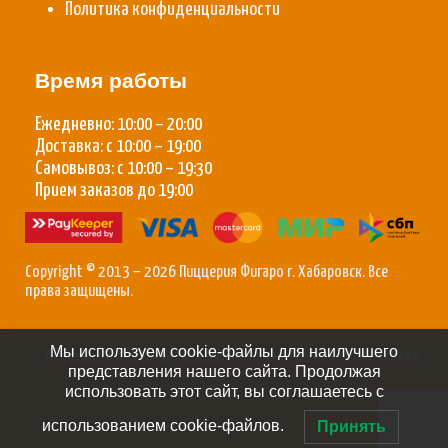
Политика конфиденциальности
Время работы
Ежедневно: 10:00 – 20:00
Доставка: с 10:00 – 19:00
Самовывоз: с 10:00 – 19:30
Прием заказов до 19:00
Copyright © 2013 – 2026 Пиццерия Фигаро г. Хабаровск. Все
права защищены.
Мы используем cookie-файлы для наилучшего
Амурский Веб Центр:
Создание сайтов
/
Продвижение сайтов
.
представления нашего сайта. Продолжая
использовать этот сайт, вы соглашаетесь с
использованием cookie-файлов.
Принять