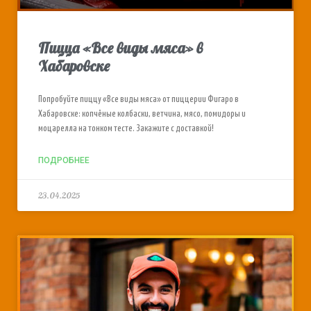
Пицца «Все виды мяса» в
Хабаровске
Попробуйте пиццу «Все виды мяса» от пиццерии Фигаро в
Хабаровске: копчёные колбаски, ветчина, мясо, помидоры и
моцарелла на тонком тесте. Закажите с доставкой!
ПОДРОБНЕЕ
23.04.2025