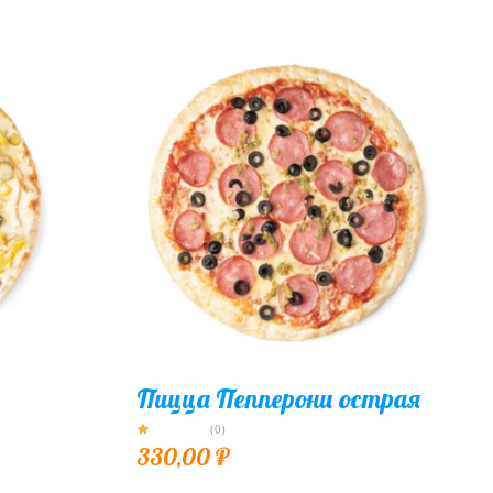
Пицца Пепперони острая
(0)
330,00
₽