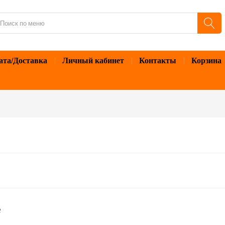
ата/Доставка
Личный кабинет
Контакты
Корзина
е