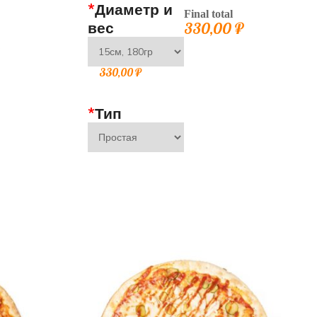
*
Диаметр и
Final total
вес
330,00
₽
₽
330,00
₽
*
Тип