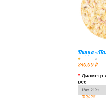
Пицца «Па
(0)
340,00
₽
*
Диаметр 
вес
340,00
₽