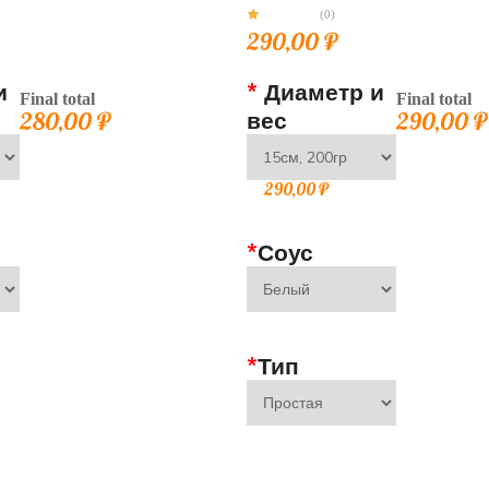
(0)
290,00
₽
и
*
Диаметр и
Final total
Final total
280,00
₽
вес
290,00
₽
290,00
₽
*
Соус
*
Тип