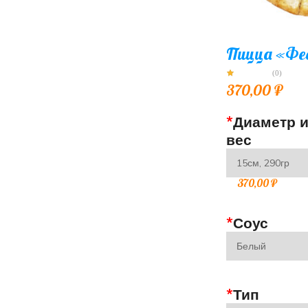
Пицца «Фе
(0)
370,00
₽
*
Диаметр 
вес
370,00
₽
*
Соус
*
Тип