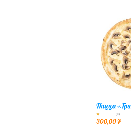
Пицца «Гр
(0)
300,00
₽