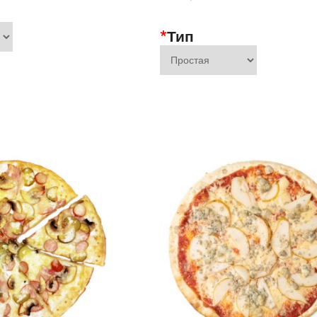
*
Тип