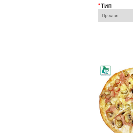
*
Тип