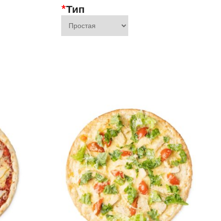
*
Тип