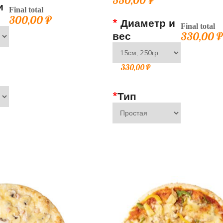
и
Final total
300,00
₽
*
Диаметр и
Final total
вес
330,00
330,00
₽
*
Тип