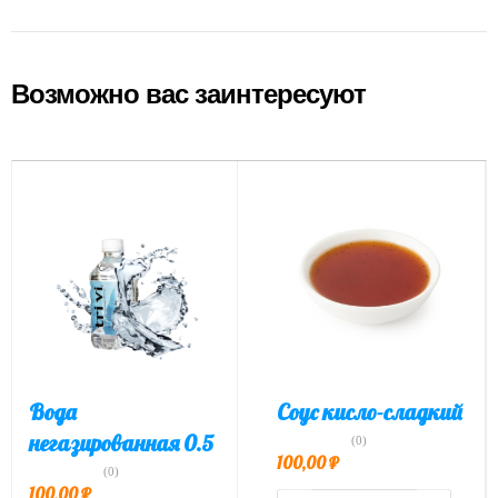
Возможно вас заинтересуют
Вода
Соус кисло-сладкий
негазированная 0.5
(0)
100,00
₽
(0)
100,00
₽