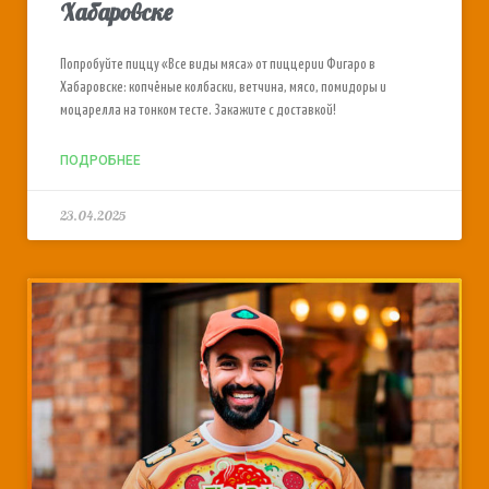
Хабаровске
Попробуйте пиццу «Все виды мяса» от пиццерии Фигаро в
Хабаровске: копчёные колбаски, ветчина, мясо, помидоры и
моцарелла на тонком тесте. Закажите с доставкой!
ПОДРОБНЕЕ
23.04.2025