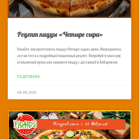
Рецепт пиццы «Четыре сыра»
Узнайте, как приготовить пиццу «Четыре сыра» дома. Ингредиенты,
состав теста и подробный пошаговый рецепт. Попробуйте классику
итальянской кухни или закажите пиццу с доставкой в Хабаровске.
ПОДРОБНЕЕ
08.08.2025