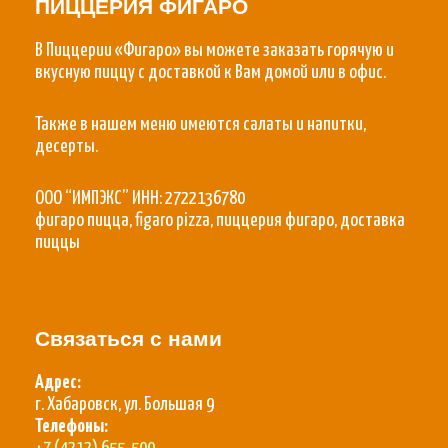
ПИЦЦЕРИЯ ФИГАРО
В Пиццерии «Фигаро» вы можете заказать горячую и
вкусную пиццу с доставкой к Вам домой или в офис.
Также в нашем меню имеются салаты и напитки,
десерты.
ООО “ИМПЭКС” ИНН: 2722136780
фигаро пицца, figaro pizza, пиццерия фигаро, доставка
пиццы
Связаться с нами
Адрес:
г. Хабаровск, ул. Большая 9
Телефоны: