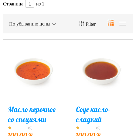
Страница
из 1
По убыванию цены
Filter
Масло перечное
Соус кисло-
со специями
сладкий
(0)
(0)
100,00
₽
100,00
₽