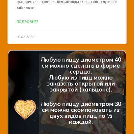
праздничное настроение и вкусная пицца для настоящих мужчин в
Хабаровске.
ПОДРОБНЕЕ
16.02.2026
Любую пиццу диаметром 40
см можно сделать в форме
сердца.
Любую из пицц можно
заказать открытой или
закрытой (кальцоне).
Любую пиццу диаметром 30
см можно скомпоновать из
двух видов пицц по ½
каждой.