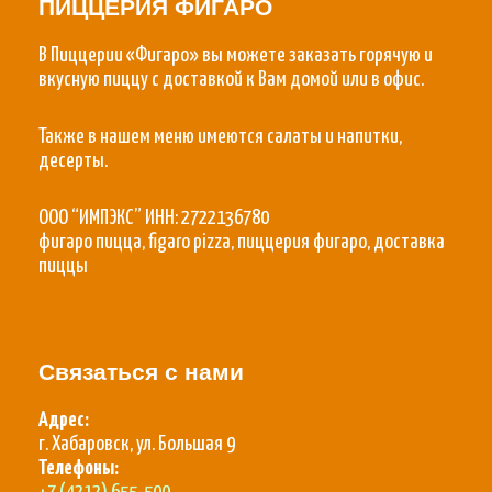
ПИЦЦЕРИЯ ФИГАРО
В Пиццерии «Фигаро» вы можете заказать горячую и
вкусную пиццу с доставкой к Вам домой или в офис.
Также в нашем меню имеются салаты и напитки,
десерты.
ООО “ИМПЭКС” ИНН: 2722136780
фигаро пицца, figaro pizza, пиццерия фигаро, доставка
пиццы
Связаться с нами
Адрес:
г. Хабаровск, ул. Большая 9
Телефоны: