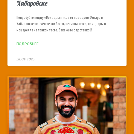
Хабаровске
Попробуйте пиццу «Все виды мяса» от пиццерии Фигаро в
Хабаровске: копчёные колбаски, ветчина, мясо, помидоры и
моцарелла на тонком тесте. Закажите с доставкой!
ПОДРОБНЕЕ
23.04.2025