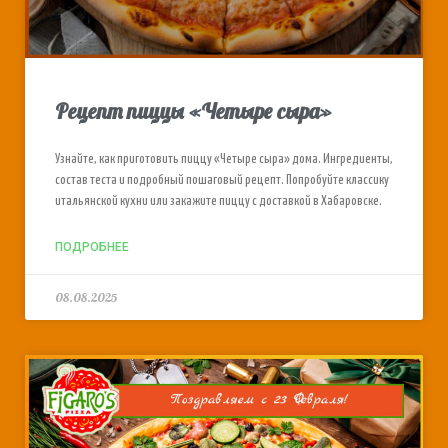
Рецепт пиццы «Четыре сыра»
Узнайте, как приготовить пиццу «Четыре сыра» дома. Ингредиенты,
состав теста и подробный пошаговый рецепт. Попробуйте классику
итальянской кухни или закажите пиццу с доставкой в Хабаровске.
ПОДРОБНЕЕ
08.08.2025