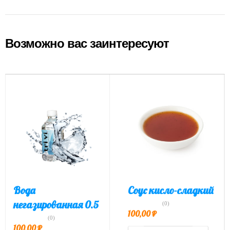
Возможно вас заинтересуют
Вода
Соус кисло-сладкий
негазированная 0.5
(0)
100,00
₽
(0)
100,00
₽