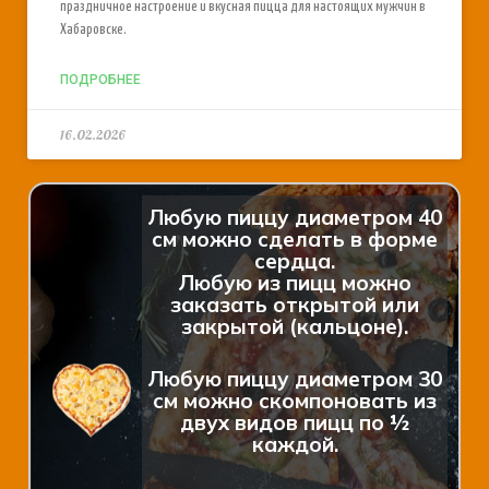
праздничное настроение и вкусная пицца для настоящих мужчин в
Хабаровске.
ПОДРОБНЕЕ
16.02.2026
Любую пиццу диаметром 40
см можно сделать в форме
сердца.
Любую из пицц можно
заказать открытой или
закрытой (кальцоне).
Любую пиццу диаметром 30
см можно скомпоновать из
двух видов пицц по ½
каждой.