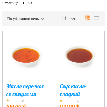
Страница
из 1
По убыванию цены
Filter
Масло перечное
Соус кисло-
со специями
сладкий
(0)
(0)
100,00
₽
100,00
₽