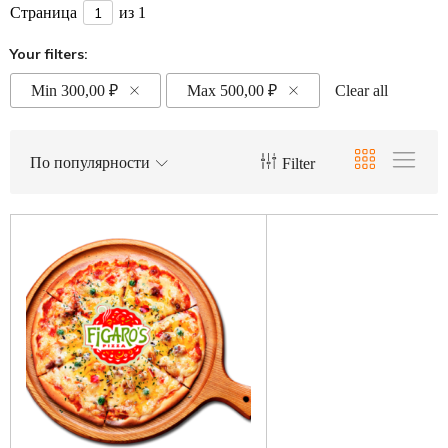
Страница
из 1
Your filters:
Min
300,00
₽
Max
500,00
₽
Clear all
По популярности
Filter