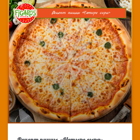
Рецепт пиццы «Четыре сыра»