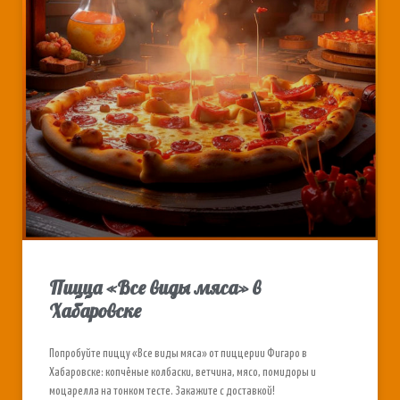
Пицца «Все виды мяса» в
Хабаровске
Попробуйте пиццу «Все виды мяса» от пиццерии Фигаро в
Хабаровске: копчёные колбаски, ветчина, мясо, помидоры и
моцарелла на тонком тесте. Закажите с доставкой!