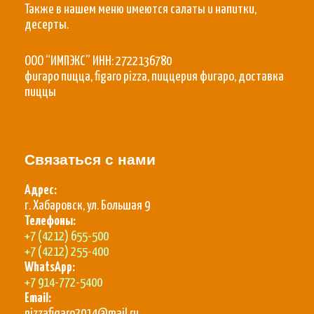
Также в нашем меню имеются салаты и напитки,
десерты.
ООО “ИМПЭКС” ИНН: 2722136780
фигаро пицца, figaro pizza, пиццерия фигаро, доставка
пиццы
Связаться с нами
Адрес:
г. Хабаровск, ул. Большая 9
Телефоны:
+7 (4212) 655-500
+7 (4212) 255-400
WhatsApp:
+7 914-772-5400
Email:
pizzafigaro2014@mail.ru