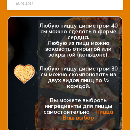
16.02.2026
Любую пиццу диаметром 40
см можно сделать в форме
сердца.
Любую из пицц можно
заказать открытой или
закрытой (кальцоне).
Любую пиццу диаметром 30
см можно скомпоновать из
двух видов пицц по ½
каждой.
Вы можете выбрать
ингредиенты для пиццы
самостоятельно –
Пицца
Ваш выбор