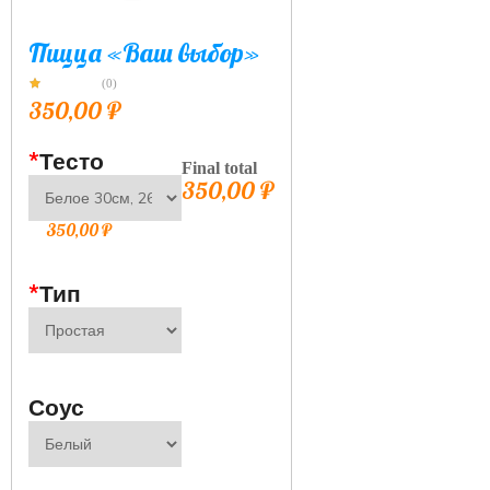
Пицца «Ваш выбор»
(0)
350,00
₽
*
Тесто
Final total
350,00
₽
350,00
₽
*
Тип
Соус