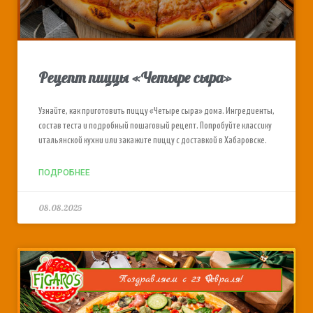
Рецепт пиццы «Четыре сыра»
Узнайте, как приготовить пиццу «Четыре сыра» дома. Ингредиенты,
состав теста и подробный пошаговый рецепт. Попробуйте классику
итальянской кухни или закажите пиццу с доставкой в Хабаровске.
ПОДРОБНЕЕ
08.08.2025