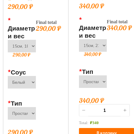
340,00
₽
290,00
₽
*
*
Final total
Final total
Диаметр
340,00
₽
Диаметр
290,00
₽
и вес
и вес
340,00
₽
290,00
₽
*
Тип
*
Соус
340,00
₽
*
Тип
Total:
₽
340
290,00
₽
В корзину