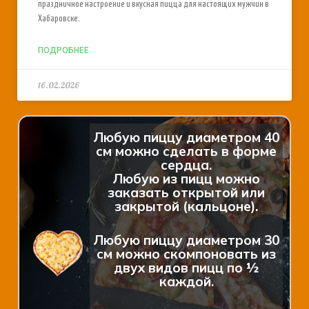
праздничное настроение и вкусная пицца для настоящих мужчин в
Хабаровске.
ПОДРОБНЕЕ
16.02.2026
Любую пиццу диаметром 40
см можно сделать в форме
сердца.
Любую из пицц можно
заказать открытой или
закрытой (кальцоне).
Любую пиццу диаметром 30
см можно скомпоновать из
двух видов пицц по ½
каждой.