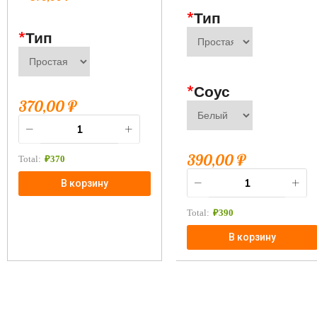
*
Тип
*
Тип
*
Соус
370,00
₽
390,00
₽
Total:
₽
370
В корзину
Total:
₽
390
В корзину