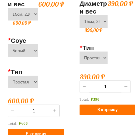
Диаметр
390,00
₽
и вес
600,00
₽
и вес
600,00
₽
390,00
₽
*
Соус
*
Тип
*
Тип
390,00
₽
600,00
₽
Total:
₽
390
В корзину
Total:
₽
600
В корзину