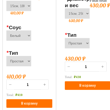
Final total
и вес
430,00
410,00
₽
430,00
₽
*
Соус
*
Тип
*
Тип
430,00
₽
410,00
₽
Total:
₽
430
В корзину
Total:
₽
410
В корзину