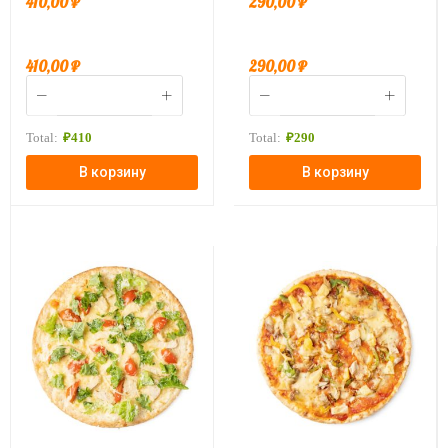
410,00
₽
290,00
₽
410,00
₽
290,00
₽
Total:
₽
410
Total:
₽
290
В корзину
В корзину