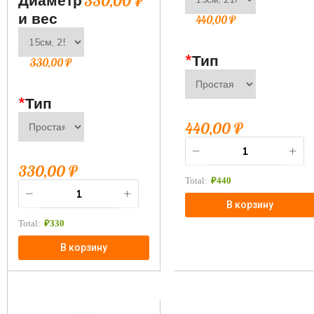
Диаметр
330,00
₽
и вес
440,00
₽
*
Тип
330,00
₽
*
Тип
440,00
₽
330,00
₽
Total:
₽
440
В корзину
Total:
₽
330
В корзину