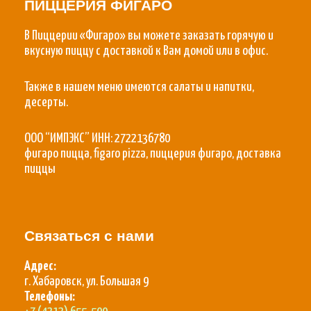
ПИЦЦЕРИЯ ФИГАРО
В Пиццерии «Фигаро» вы можете заказать горячую и
вкусную пиццу с доставкой к Вам домой или в офис.
Также в нашем меню имеются салаты и напитки,
десерты.
ООО “ИМПЭКС” ИНН: 2722136780
фигаро пицца, figaro pizza, пиццерия фигаро, доставка
пиццы
Связаться с нами
Адрес:
г. Хабаровск, ул. Большая 9
Телефоны: