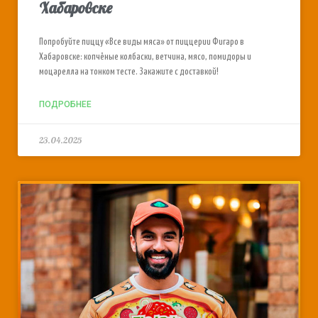
Хабаровске
Попробуйте пиццу «Все виды мяса» от пиццерии Фигаро в
Хабаровске: копчёные колбаски, ветчина, мясо, помидоры и
моцарелла на тонком тесте. Закажите с доставкой!
ПОДРОБНЕЕ
23.04.2025