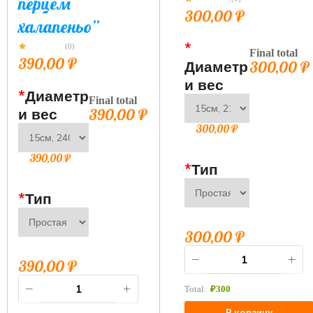
перцем
300,00
₽
халапеньо”
*
(0)
Final total
390,00
₽
Диаметр
300,00
₽
и вес
*
Диаметр
Final total
и вес
390,00
₽
300,00
₽
390,00
₽
*
Тип
*
Тип
300,00
₽
390,00
₽
Total:
₽
300