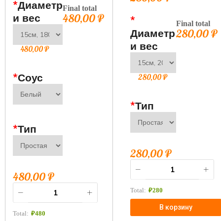
*
Диаметр
Final total
и вес
480,00
₽
*
Final total
Диаметр
280,00
₽
и вес
480,00
₽
*
Соус
280,00
₽
*
Тип
*
Тип
280,00
₽
480,00
₽
Total:
₽
280
В корзину
Total:
₽
480