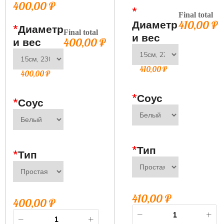
400,00
₽
*
Final total
Диаметр
410,00
₽
*
Диаметр
Final total
и вес
и вес
400,00
₽
410,00
₽
400,00
₽
*
Соус
*
Соус
*
Тип
*
Тип
410,00
₽
400,00
₽