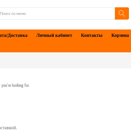
ата/Доставка
Личный кабинет
Контакты
Корзина
 you're looking for.
оставкой.