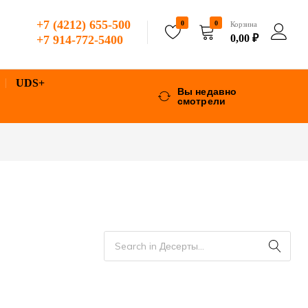
+7 (4212) 655-500
0
0
Корзина
0,00
₽
+7 914-772-5400
UDS+
Вы недавно
смотрели