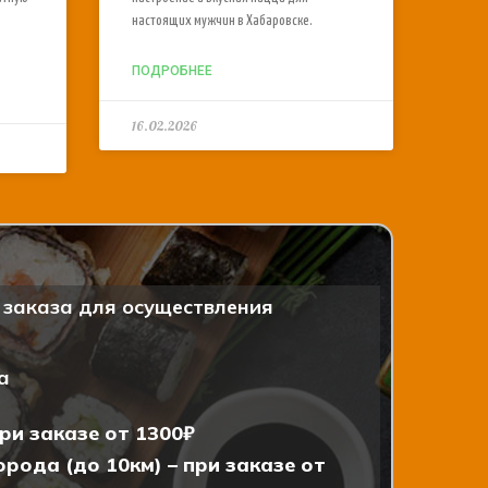
настоящих мужчин в Хабаровске.
ПОДРОБНЕЕ
16.02.2026
заказа для осуществления
а
ри заказе от 1300₽
рода (до 10км) – при заказе от