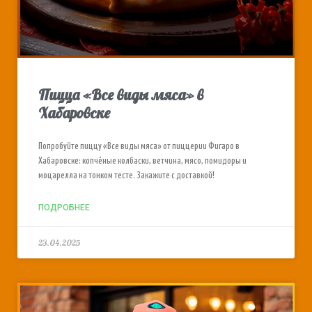
Пицца «Все виды мяса» в
Хабаровске
Попробуйте пиццу «Все виды мяса» от пиццерии Фигаро в
Хабаровске: копчёные колбаски, ветчина, мясо, помидоры и
моцарелла на тонком тесте. Закажите с доставкой!
ПОДРОБНЕЕ
23.04.2025