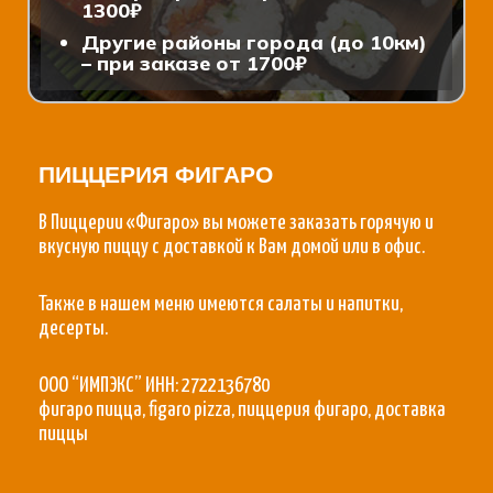
1300₽
Другие районы города (до 10км)
– при заказе от 1700₽
ПИЦЦЕРИЯ ФИГАРО
В Пиццерии «Фигаро» вы можете заказать горячую и
вкусную пиццу с доставкой к Вам домой или в офис.
Также в нашем меню имеются салаты и напитки,
десерты.
ООО “ИМПЭКС” ИНН: 2722136780
фигаро пицца, figaro pizza, пиццерия фигаро, доставка
пиццы