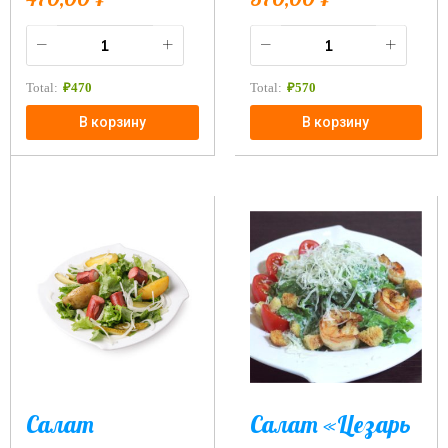
Total:
₽
470
Total:
₽
570
В корзину
В корзину
Салат
Салат «Цезарь