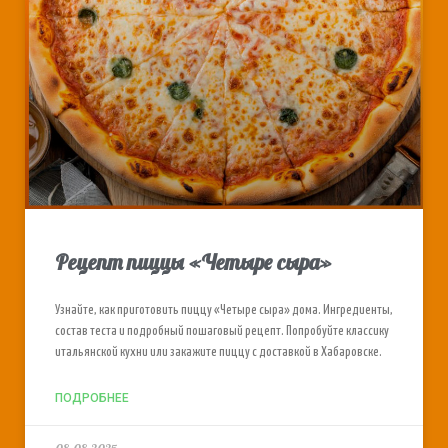
Рецепт пиццы «Четыре сыра»
Узнайте, как приготовить пиццу «Четыре сыра» дома. Ингредиенты,
состав теста и подробный пошаговый рецепт. Попробуйте классику
итальянской кухни или закажите пиццу с доставкой в Хабаровске.
ПОДРОБНЕЕ