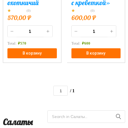
охотничий
с креветкой»
(0)
(0)
570,00
₽
600,00
₽
Total:
₽
570
Total:
₽
600
В корзину
В корзину
/ 1
Салаты