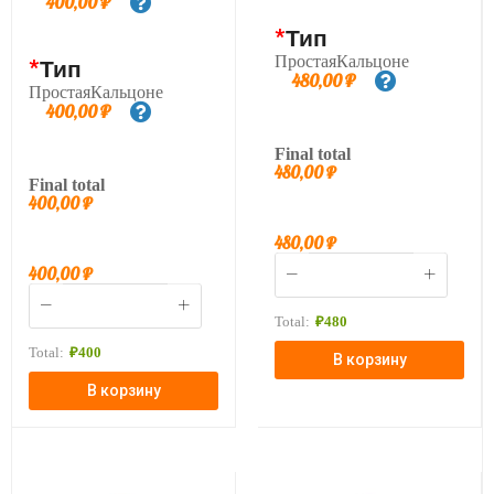
400,00
₽
*
Тип
ПростаяКальцоне
*
Тип
480,00
₽
ПростаяКальцоне
400,00
₽
Final total
480,00
₽
Final total
400,00
₽
480,00
₽
400,00
₽
Total:
₽
480
Total:
₽
400
В корзину
В корзину