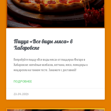
Пицца «Все виды мяса» в
Хабаровске
Попробуйте пиццу «Все виды мяса» от пиццерии Фигаро в
Хабаровске: копчёные колбаски, ветчина, мясо, помидоры и
моцарелла на тонком тесте. Закажите с доставкой!
ПОДРОБНЕЕ
23.04.2025