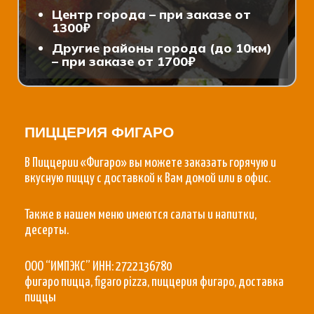
Центр города – при заказе от
1300₽
Другие районы города (до 10км)
– при заказе от 1700₽
ПИЦЦЕРИЯ ФИГАРО
В Пиццерии «Фигаро» вы можете заказать горячую и
вкусную пиццу с доставкой к Вам домой или в офис.
Также в нашем меню имеются салаты и напитки,
десерты.
ООО “ИМПЭКС” ИНН: 2722136780
фигаро пицца, figaro pizza, пиццерия фигаро, доставка
пиццы