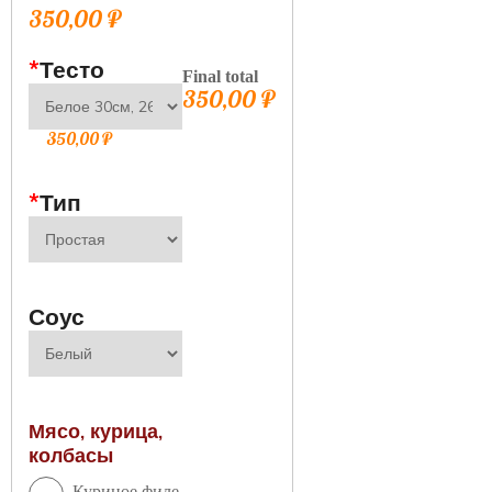
350,00
₽
*
Тесто
Final total
350,00
₽
350,00
₽
*
Тип
Соус
Мясо, курица,
колбасы
Куриное филе