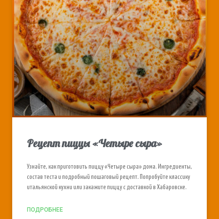
Рецепт пиццы «Четыре сыра»
Узнайте, как приготовить пиццу «Четыре сыра» дома. Ингредиенты,
состав теста и подробный пошаговый рецепт. Попробуйте классику
итальянской кухни или закажите пиццу с доставкой в Хабаровске.
ПОДРОБНЕЕ