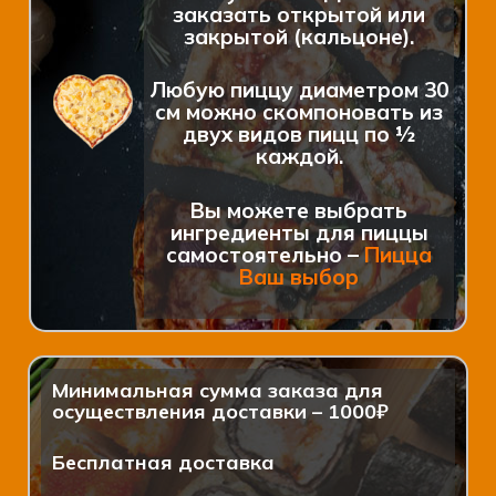
заказать открытой или
закрытой (кальцоне).
Любую пиццу диаметром 30
см можно скомпоновать из
двух видов пицц по ½
каждой.
Вы можете выбрать
ингредиенты для пиццы
самостоятельно –
Пицца
Ваш выбор
Минимальная сумма заказа для
осуществления доставки – 1000₽
Бесплатная доставка