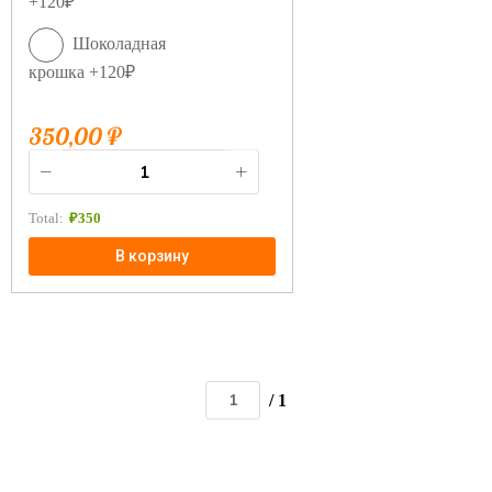
+120₽
Шоколадная
крошка +120₽
350,00
₽
Total:
₽
350
В корзину
/ 1