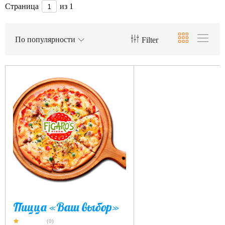
Страница
из 1
По популярности
Filter
Пицца «Ваш выбор»
(0)