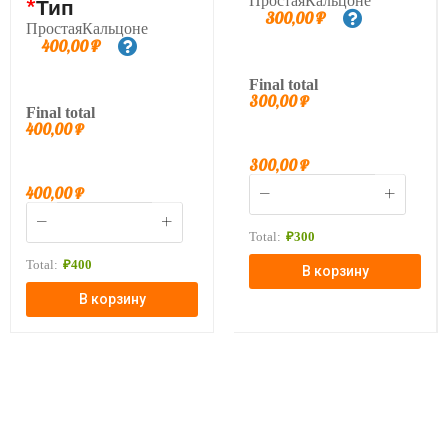
ПростаяКальцоне
*
Тип
300,00
₽
ПростаяКальцоне
400,00
₽
Final total
300,00
₽
Final total
400,00
₽
300,00
₽
400,00
₽
Total:
₽
300
Total:
₽
400
В корзину
В корзину