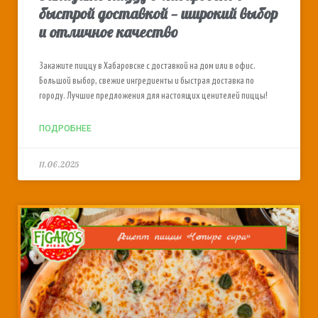
быстрой доставкой — широкий выбор
и отличное качество
Закажите пиццу в Хабаровске с доставкой на дом или в офис.
Большой выбор, свежие ингредиенты и быстрая доставка по
городу. Лучшие предложения для настоящих ценителей пиццы!
ПОДРОБНЕЕ
11.06.2025