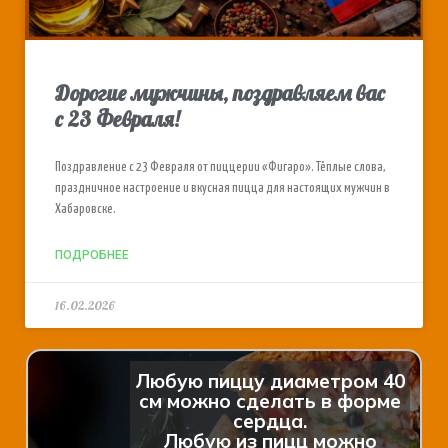
Дорогие мужчины, поздравляем вас
с 23 Февраля!
Поздравление с 23 Февраля от пиццерии «Фигаро». Тёплые слова,
праздничное настроение и вкусная пицца для настоящих мужчин в
Хабаровске.
ПОДРОБНЕЕ
16.02.2026
Любую пиццу диаметром 40
см можно сделать в форме
сердца.
Любую из пицц можно