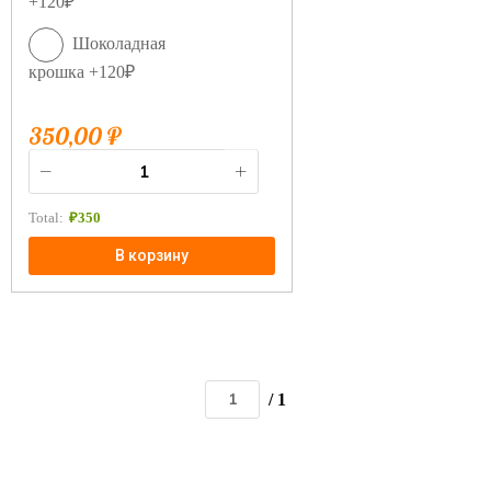
+120₽
Шоколадная
крошка +120₽
350,00
₽
Total:
₽
350
В корзину
/ 1