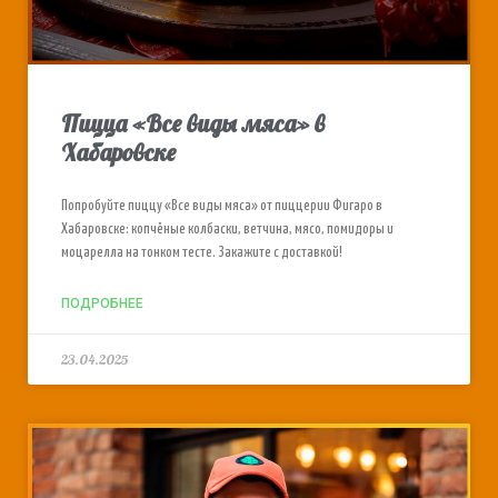
Пицца «Все виды мяса» в
Хабаровске
Попробуйте пиццу «Все виды мяса» от пиццерии Фигаро в
Хабаровске: копчёные колбаски, ветчина, мясо, помидоры и
моцарелла на тонком тесте. Закажите с доставкой!
ПОДРОБНЕЕ
23.04.2025