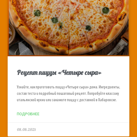
Рецепт пиццы «Четыре сыра»
Узнайте, как приготовить пиццу «Четыре сыра» дома. Ингредиенты,
состав теста и подробный пошаговый рецепт. Попробуйте классику
итальянской кухни или закажите пиццу с доставкой в Хабаровске.
ПОДРОБНЕЕ
08.08.2025