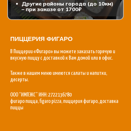
Другие районы города (до 10км)
– при заказе от 1700₽
ПИЦЦЕРИЯ ФИГАРО
В Пиццерии «Фигаро» вы можете заказать горячую и
вкусную пиццу с доставкой к Вам домой или в офис.
Также в нашем меню имеются салаты и напитки,
десерты.
ООО “ИМПЭКС” ИНН: 2722136780
фигаро пицца, figaro pizza, пиццерия фигаро, доставка
пиццы