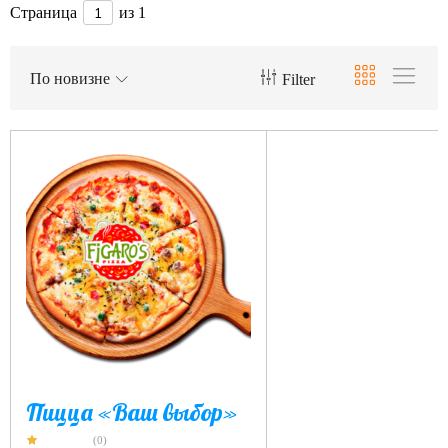
Страница
из 1
По новизне
Filter
Пицца «Ваш выбор»
(0)