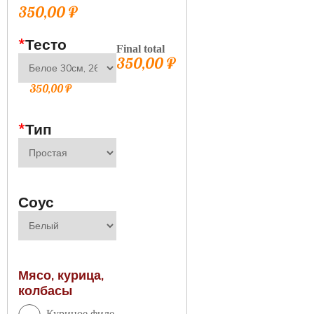
350,00
₽
*
Тесто
Final total
350,00
₽
350,00
₽
*
Тип
Соус
Мясо, курица,
колбасы
Куриное филе