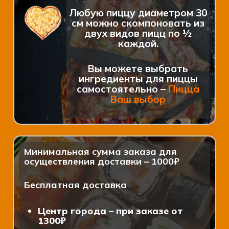
Любую пиццу диаметром 30
см можно скомпоновать из
двух видов пицц по ½
каждой.
Вы можете выбрать
ингредиенты для пиццы
самостоятельно –
Пицца
Ваш выбор
Минимальная сумма заказа для
осуществления доставки – 1000₽
Бесплатная доставка
Центр города – при заказе от
1300₽