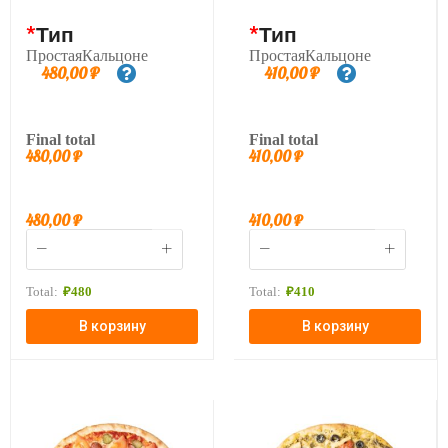
*
Тип
*
Тип
ПростаяКальцоне
ПростаяКальцоне
480,00
₽
410,00
₽
Final total
Final total
480,00
₽
410,00
₽
480,00
₽
410,00
₽
Total:
₽
480
Total:
₽
410
В корзину
В корзину