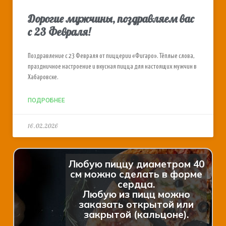
Дорогие мужчины, поздравляем вас
с 23 Февраля!
Поздравление с 23 Февраля от пиццерии «Фигаро». Тёплые слова,
праздничное настроение и вкусная пицца для настоящих мужчин в
Хабаровске.
ПОДРОБНЕЕ
16.02.2026
Любую пиццу диаметром 40
см можно сделать в форме
сердца.
Любую из пицц можно
заказать открытой или
закрытой (кальцоне).