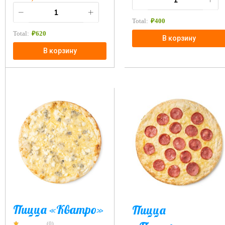
Total:
₽
400
Total:
₽
620
В корзину
В корзину
Пицца «Кватро»
Пицца
(0)