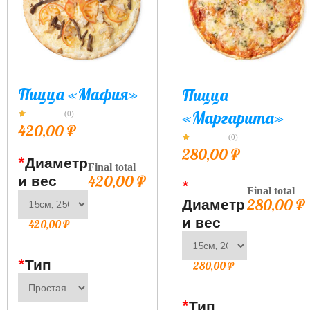
Пицца «Мафия»
Пицца
«Маргарита»
(0)
420,00
₽
(0)
280,00
₽
*
Диаметр
Final total
и вес
420,00
₽
*
Final total
Диаметр
280,00
₽
и вес
420,00
₽
*
Тип
280,00
₽
*
Тип