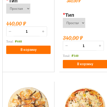
*
Тип
340,00
₽
*
Тип
440,00
₽
340,00
₽
Total:
₽
440
В корзину
Total:
₽
340
В корзину