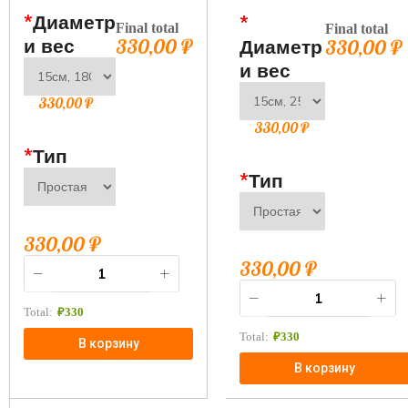
*
Диаметр
*
Final total
Final total
и вес
330,00
₽
Диаметр
330,00
₽
и вес
330,00
₽
330,00
₽
*
Тип
*
Тип
330,00
₽
330,00
₽
Total:
₽
330
Total:
₽
330
В корзину
В корзину