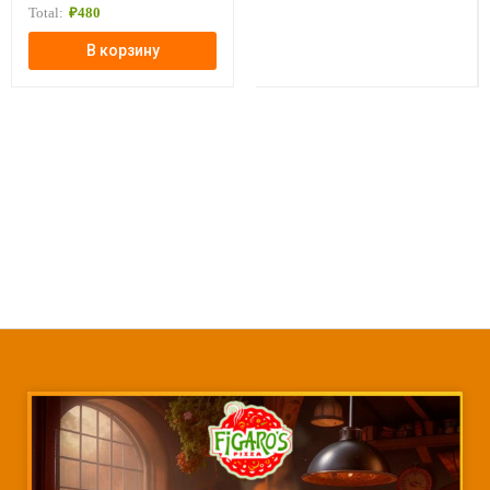
Total:
₽
480
В корзину