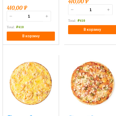
410,00
₽
410,00
₽
Total:
₽
410
Total:
₽
410
В корзину
В корзину