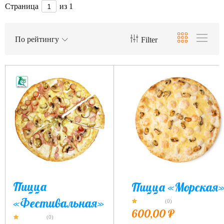
Страница
из 1
По рейтингу
Filter
Пицца
Пицца «Морская
«Фестивальная»
(0)
600,00
₽
(0)