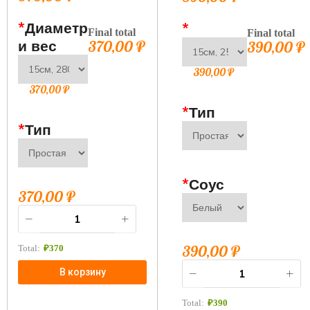
*
Диаметр
*
Final total
Final total
и вес
370,00
₽
390,00
₽
390,00
₽
370,00
₽
*
Тип
*
Тип
*
Соус
370,00
₽
390,00
₽
Total:
₽
370
В корзину
Total:
₽
390