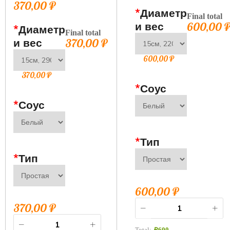
370,00
₽
*
Диаметр
Final total
и вес
600,00
*
Диаметр
Final total
и вес
370,00
₽
600,00
₽
370,00
₽
*
Соус
*
Соус
*
Тип
*
Тип
600,00
₽
370,00
₽
Total:
₽
600