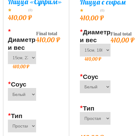
Пицца «Суприм»
Пицца с сыром
(0)
(0)
410,00
₽
410,00
₽
*
*
Диаметр
Final total
Final total
Диаметр
410,00
₽
и вес
410,00
₽
и вес
410,00
₽
410,00
₽
*
Соус
*
Соус
*
Тип
*
Тип