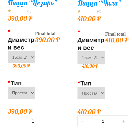
Пицца “Цезарь”
Пицца “Чили”
(0)
(0)
390,00
₽
410,00
₽
*
*
Final total
Final total
Диаметр
390,00
₽
Диаметр
410,00
₽
и вес
и вес
390,00
₽
410,00
₽
*
Тип
*
Тип
390,00
₽
410,00
₽