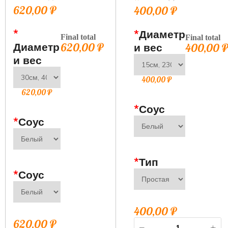
620,00
₽
400,00
₽
*
*
Диаметр
Final total
Final total
Диаметр
620,00
₽
и вес
400,00
и вес
400,00
₽
620,00
₽
*
Соус
*
Соус
*
Тип
*
Соус
400,00
₽
620,00
₽