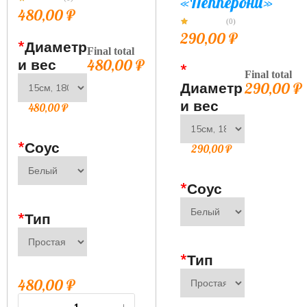
«Пепперони»
480,00
₽
(0)
290,00
₽
*
Диаметр
Final total
и вес
480,00
₽
*
Final total
Диаметр
290,00
₽
и вес
480,00
₽
*
Соус
290,00
₽
*
Соус
*
Тип
*
Тип
480,00
₽