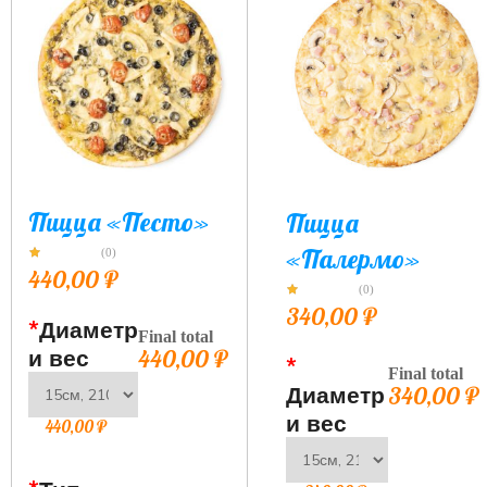
Пицца «Песто»
Пицца
«Палермо»
(0)
440,00
₽
(0)
340,00
₽
*
Диаметр
Final total
и вес
440,00
₽
*
Final total
Диаметр
340,00
₽
и вес
440,00
₽