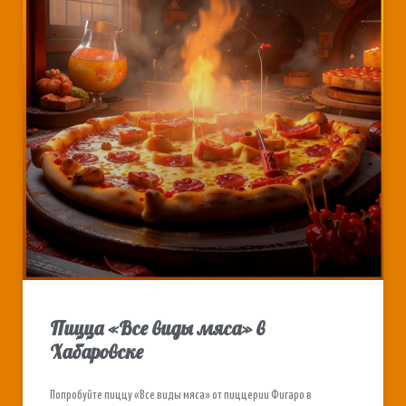
Пицца «Все виды мяса» в
Хабаровске
Попробуйте пиццу «Все виды мяса» от пиццерии Фигаро в