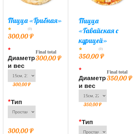
Пицца «Грибная»
Пицца
«Гавайская с
(0)
300,00
₽
курицей»
*
(0)
Final total
350,00
₽
Диаметр
300,00
₽
и вес
*
Final total
Диаметр
350,00
₽
300,00
₽
и вес
*
Тип
350,00
₽
*
Тип
300,00
₽