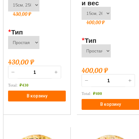
и вес
430,00
₽
400,00
₽
*
Тип
*
Тип
430,00
₽
400,00
₽
Total:
₽
430
Total:
₽
400
В корзину
В корзину