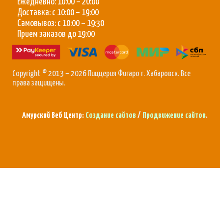
Ежедневно: 10:00 – 20:00
Доставка: с 10:00 – 19:00
Самовывоз: с 10:00 – 19:30
Прием заказов до 19:00
Copyright © 2013 – 2026 Пиццерия Фигаро г. Хабаровск. Все
права защищены.
Амурский Веб Центр:
Создание сайтов
/
Продвижение сайтов
.