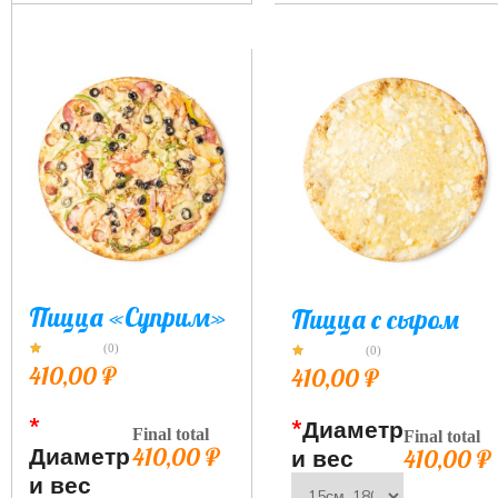
Пицца «Суприм»
Пицца с сыром
(0)
(0)
410,00
₽
410,00
₽
*
*
Диаметр
Final total
Final total
Диаметр
410,00
₽
и вес
410,00
₽
и вес