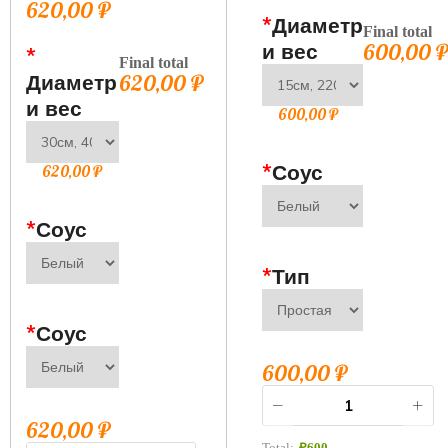
620,00
₽
*
Диаметр
Final total
и вес
600,00
*
Final total
Диаметр
620,00
₽
и вес
600,00
₽
*
Соус
620,00
₽
*
Соус
*
Тип
*
Соус
600,00
₽
620,00
₽
Total:
₽
600