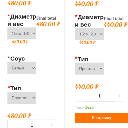
480,00
₽
440,00
₽
*
Диаметр
*
Диаметр
Final total
Final total
и вес
480,00
₽
и вес
440,00
₽
480,00
₽
440,00
₽
*
Соус
*
Тип
440,00
₽
*
Тип
Total:
₽
440
480,00
₽
В корзину