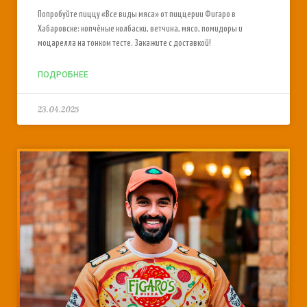
Попробуйте пиццу «Все виды мяса» от пиццерии Фигаро в
Хабаровске: копчёные колбаски, ветчина, мясо, помидоры и
моцарелла на тонком тесте. Закажите с доставкой!
ПОДРОБНЕЕ
23.04.2025