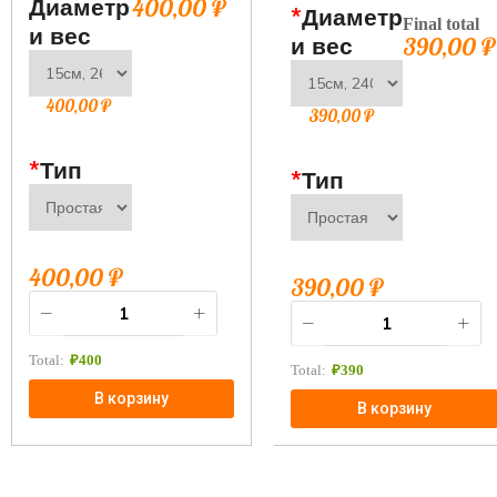
Диаметр
400,00
₽
*
Диаметр
Final total
и вес
и вес
390,00
₽
400,00
₽
390,00
₽
*
Тип
*
Тип
400,00
₽
390,00
₽
Total:
₽
400
Total:
₽
390
В корзину
В корзину