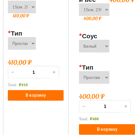
410,00
₽
400,00
₽
*
Тип
*
Соус
410,00
₽
*
Тип
Total:
₽
410
400,00
₽
В корзину
Total:
₽
400
В корзину