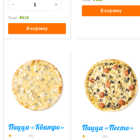
В корзину
Total:
₽
620
В корзину
Пицца «Кватро»
Пицца «Песто»
(0)
(0)