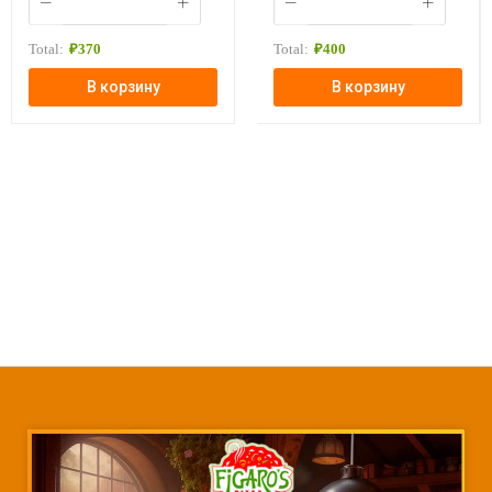
Total:
₽
370
Total:
₽
400
В корзину
В корзину