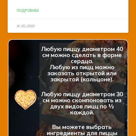
ПОДРОБНЕЕ
16.02.2026
Любую пиццу диаметром 40
см можно сделать в форме
сердца.
Любую из пицц можно
заказать открытой или
закрытой (кальцоне).
Любую пиццу диаметром 30
см можно скомпоновать из
двух видов пицц по ½
каждой.
Вы можете выбрать
ингредиенты для пиццы