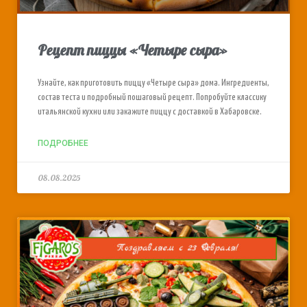
Рецепт пиццы «Четыре сыра»
Узнайте, как приготовить пиццу «Четыре сыра» дома. Ингредиенты,
состав теста и подробный пошаговый рецепт. Попробуйте классику
итальянской кухни или закажите пиццу с доставкой в Хабаровске.
ПОДРОБНЕЕ
08.08.2025