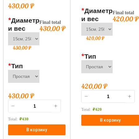
430,00
₽
*
Диаметр
Final total
и вес
420,00
₽
*
Диаметр
Final total
и вес
430,00
₽
420,00
₽
430,00
₽
*
Тип
*
Тип
420,00
₽
430,00
₽
Total:
₽
420
Total:
₽
430
В корзину
В корзину