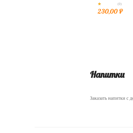
(0)
230,00
₽
Напитки
Заказать напитки с д