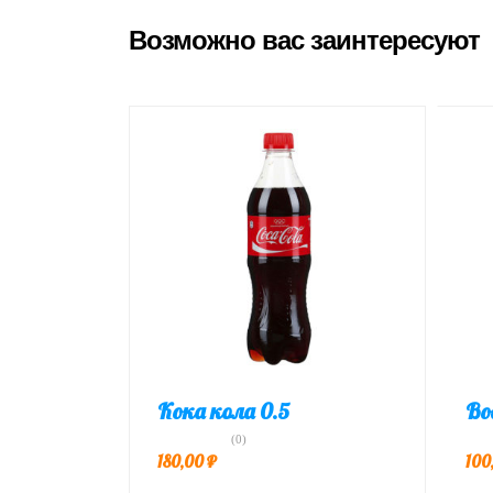
Возможно вас заинтересуют
Кока кола 0.5
Во
(0)
180,00
₽
100