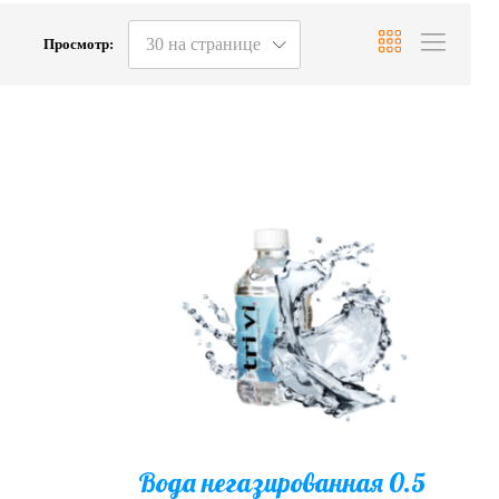
30 на странице
Просмотр:
Вода негазированная 0.5