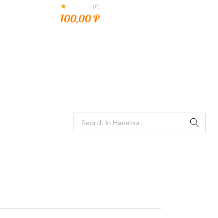
(0)
100,00
₽