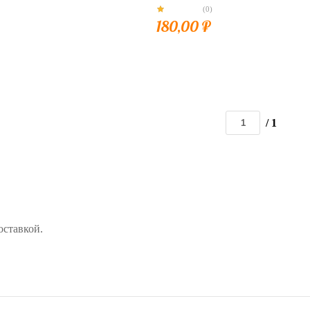
(0)
180,00
₽
/ 1
оставкой.