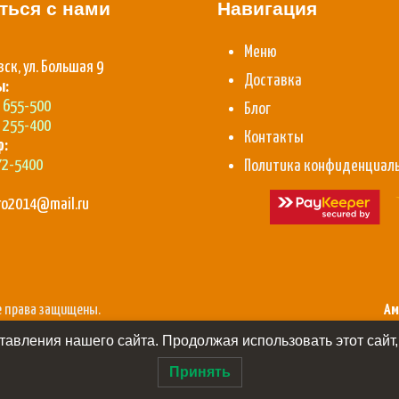
ться с нами
Навигация
Меню
вск, ул. Большая 9
Доставка
ы:
) 655-500
Блог
) 255-400
Контакты
p:
72-5400
Политика конфиденциал
aro2014@mail.ru
се права защищены.
Ам
авления нашего сайта. Продолжая использовать этот сайт,
Принять