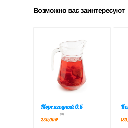
Возможно вас заинтересуют
Морс ягодный 0.5
Ко
(0)
230,00
₽
180