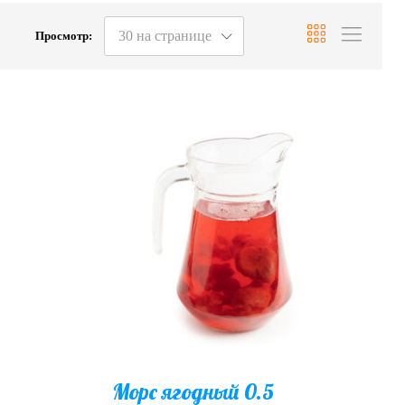
30 на странице
Просмотр:
Морс ягодный 0.5