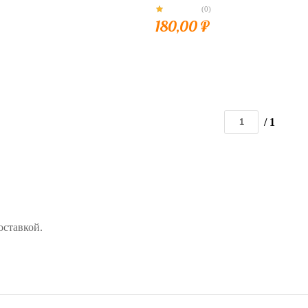
(0)
180,00
₽
/ 1
оставкой.