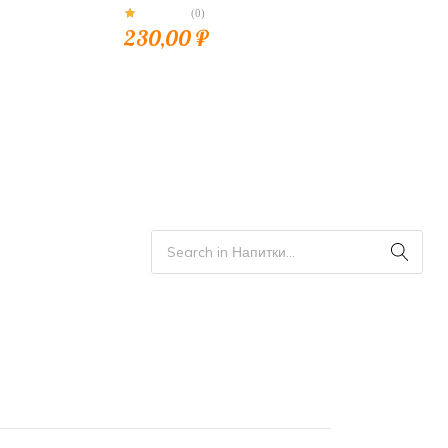
(0)
230,00
₽