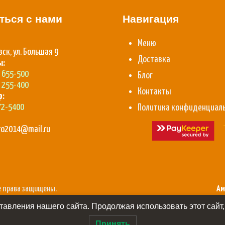
ться с нами
Навигация
Меню
вск, ул. Большая 9
Доставка
ы:
) 655-500
Блог
) 255-400
Контакты
p:
72-5400
Политика конфиденциал
aro2014@mail.ru
се права защищены.
Ам
авления нашего сайта. Продолжая использовать этот сайт,
Принять